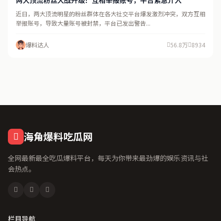
两大顶流粉丝大战升级！互相举报账号，平台紧急介入
近日，两大顶流明星的粉丝群体在各大社交平台爆发激烈冲突，双方互相
举报账号，导致大量账号被封禁，平台已发出警告...
爆料达人
56.8万
8934
海角爆料吃瓜网
全网最新最全吃瓜爆料平台，每天为你带来最劲爆的娱乐资讯与社
会热点。
栏目导航