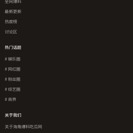
全网爆料
最新更新
热度榜
讨论区
热门话题
# 娱乐圈
# 网红圈
# 粉丝圈
# 综艺圈
# 商界
关于我们
关于海角爆料吃瓜网