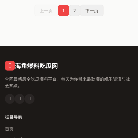
上一页
1
2
下一页
海角爆料吃瓜网
全网最新最全吃瓜爆料平台，每天为你带来最劲爆的娱乐资讯与社
会热点。
栏目导航
首页