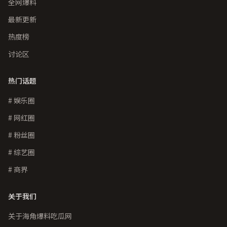
全网爆料
最新更新
热度榜
讨论区
热门话题
# 娱乐圈
# 网红圈
# 粉丝圈
# 综艺圈
# 商界
关于我们
关于海角爆料吃瓜网