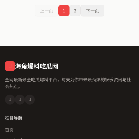
上一页
1
2
下一页
海角爆料吃瓜网
全网最新最全吃瓜爆料平台，每天为你带来最劲爆的娱乐资讯与社
会热点。
栏目导航
首页