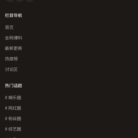
栏目导航
首页
全网爆料
最新更新
热度榜
讨论区
热门话题
# 娱乐圈
# 网红圈
# 粉丝圈
# 综艺圈