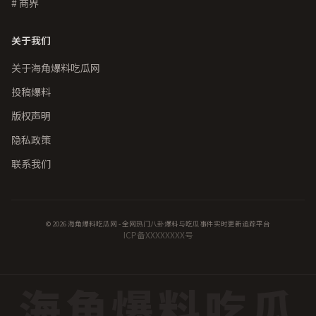
# 商界
关于我们
关于海角爆料吃瓜网
投稿爆料
版权声明
隐私政策
联系我们
© 2026 海角爆料吃瓜网 - 全网热门八卦爆料与吃瓜事件实时更新追踪平台
ICP备XXXXXXXX号
海角爆料吃瓜