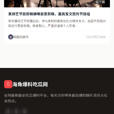
综艺圈
某综艺节目剪辑被曝恶意剪辑，嘉宾发文怒斥节目组
某热播综艺节目播出后，参与录制的嘉宾在社交媒体发文，指控节目组对
其进行恶意剪辑，断章取义，严重损害其个人形象...
娱圈观察员
29.9万
3456
海角爆料吃瓜网
全网最新最全吃瓜爆料平台，每天为你带来最劲爆的娱乐资讯与社
会热点。