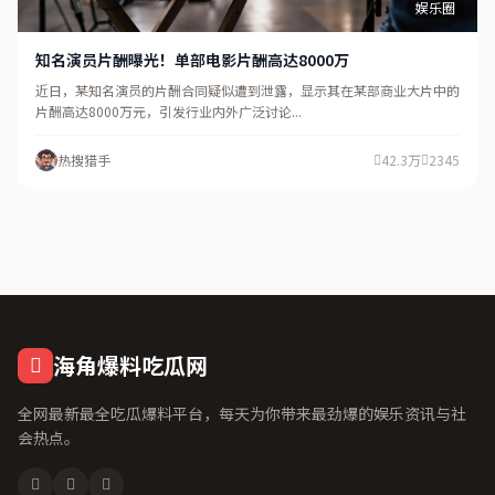
娱乐圈
知名演员片酬曝光！单部电影片酬高达8000万
近日，某知名演员的片酬合同疑似遭到泄露，显示其在某部商业大片中的
片酬高达8000万元，引发行业内外广泛讨论...
热搜猎手
42.3万
2345
海角爆料吃瓜网
全网最新最全吃瓜爆料平台，每天为你带来最劲爆的娱乐资讯与社
会热点。