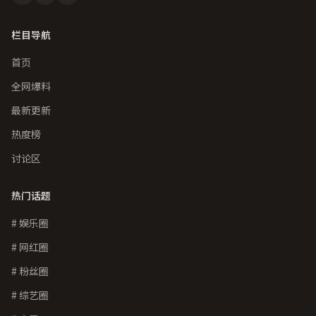
栏目导航
首页
全网爆料
最新更新
热度榜
讨论区
热门话题
# 娱乐圈
# 网红圈
# 粉丝圈
# 综艺圈