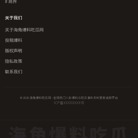
# 商界
关于我们
关于海角爆料吃瓜网
投稿爆料
版权声明
隐私政策
联系我们
© 2026 海角爆料吃瓜网 - 全网热门八卦爆料与吃瓜事件实时更新追踪平台
ICP备XXXXXXXX号
海角爆料吃瓜