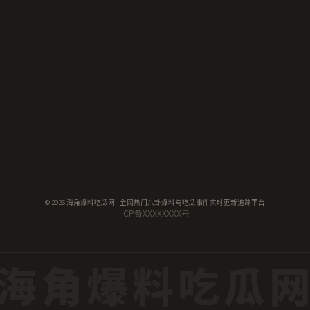
© 2026 海角爆料吃瓜网 - 全网热门八卦爆料与吃瓜事件实时更新追踪平台
ICP备XXXXXXXX号
海角爆料吃瓜