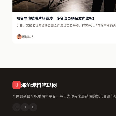
知名导演被曝片场霸凌，多名演员联名发声维权！
近日，某知名导演被多名曾合作演员实名举报，称其在片场存在严重的言语
爆料达人
海角爆料吃瓜网
全网最新最全吃瓜爆料平台，每天为你带来最劲爆的娱乐资讯与