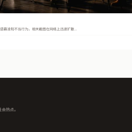
霸凌和不当行为，相关截图在网络上迅速扩散...
社会热点。