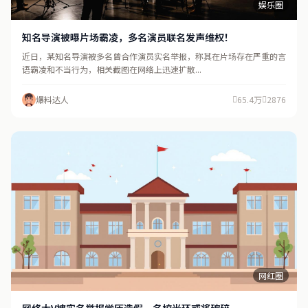
娱乐圈
知名导演被曝片场霸凌，多名演员联名发声维权！
近日，某知名导演被多名曾合作演员实名举报，称其在片场存在严重的言
语霸凌和不当行为，相关截图在网络上迅速扩散...
爆料达人
65.4万
2876
网红圈