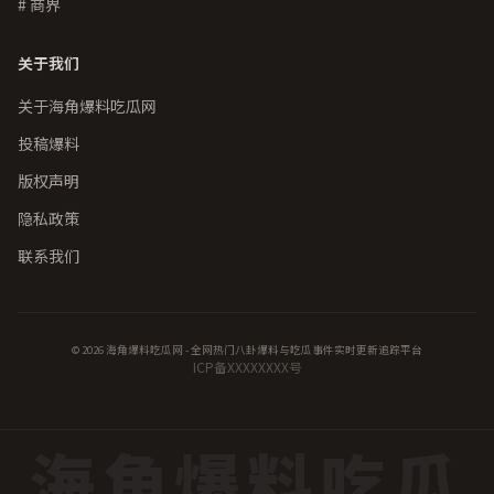
# 商界
关于我们
关于海角爆料吃瓜网
投稿爆料
版权声明
隐私政策
联系我们
© 2026 海角爆料吃瓜网 - 全网热门八卦爆料与吃瓜事件实时更新追踪平台
ICP备XXXXXXXX号
海角爆料吃瓜