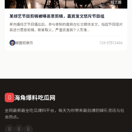
综艺圈
某综艺节目剪辑被曝恶意剪辑，嘉宾发文怒斥节目组
某热播综艺节目播出后，参与录制的嘉宾在社交媒体发文，指控节目组对
其进行恶意剪辑，断章取义，严重损害其个人形象...
娱圈观察员
29.9万
3456
海角爆料吃瓜网
全网最新最全吃瓜爆料平台，每天为你带来最劲爆的娱乐资讯与社
会热点。