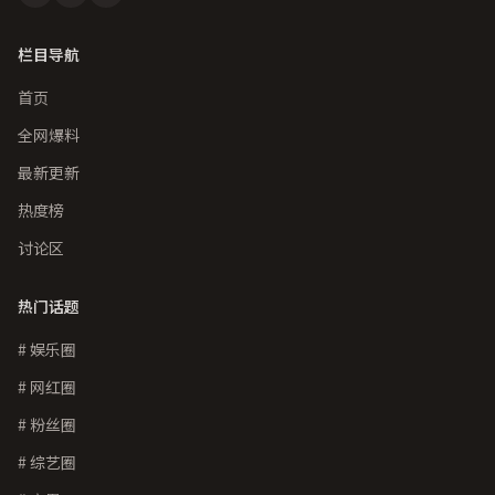
栏目导航
首页
全网爆料
最新更新
热度榜
讨论区
热门话题
# 娱乐圈
# 网红圈
# 粉丝圈
# 综艺圈