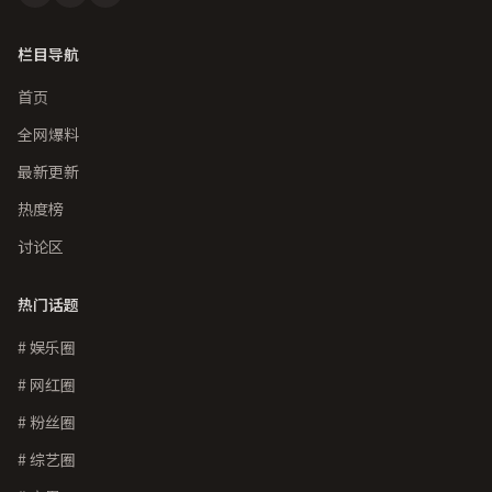
栏目导航
首页
全网爆料
最新更新
热度榜
讨论区
热门话题
# 娱乐圈
# 网红圈
# 粉丝圈
# 综艺圈