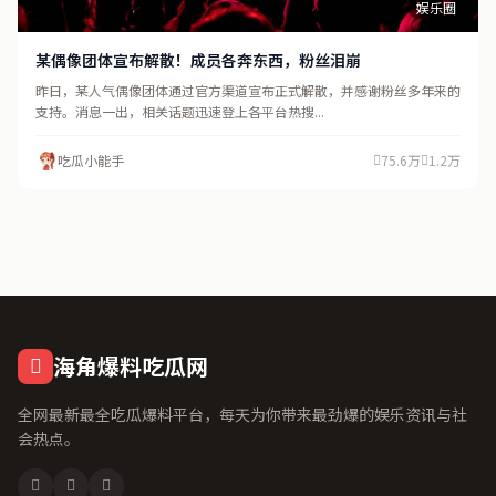
娱乐圈
某偶像团体宣布解散！成员各奔东西，粉丝泪崩
昨日，某人气偶像团体通过官方渠道宣布正式解散，并感谢粉丝多年来的
支持。消息一出，相关话题迅速登上各平台热搜...
吃瓜小能手
75.6万
1.2万
海角爆料吃瓜网
全网最新最全吃瓜爆料平台，每天为你带来最劲爆的娱乐资讯与社
会热点。