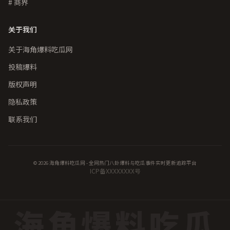
# 商界
关于我们
关于海角爆料吃瓜网
投稿爆料
版权声明
隐私政策
联系我们
© 2026 海角爆料吃瓜网 - 全网热门八卦爆料与吃瓜事件实时更新追踪平台
ICP备XXXXXXXX号
海角爆料吃瓜