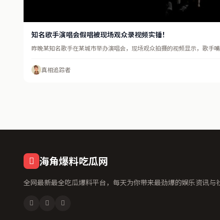
知名歌手演唱会假唱被现场观众录视频实锤！
昨晚某知名歌手在某城市举办演唱会，现场观众拍摄的视频显示，歌手嘴型
真相追踪者
海角爆料吃瓜网
全网最新最全吃瓜爆料平台，每天为你带来最劲爆的娱乐资讯与