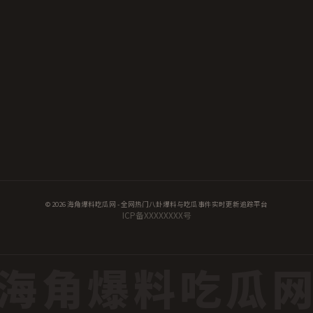
© 2026 海角爆料吃瓜网 - 全网热门八卦爆料与吃瓜事件实时更新追踪平台
ICP备XXXXXXXX号
海角爆料吃瓜