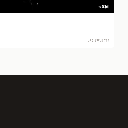
娱乐圈
67.9万
6789