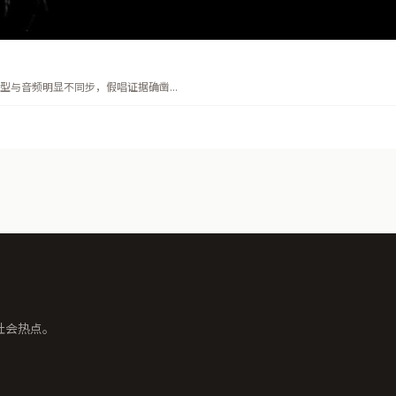
与音频明显不同步，假唱证据确凿...
社会热点。